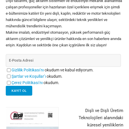
Dişli tasarımı, güç aktarım sistemleri ve endüstriyel mekanik alanlarında
çalışan profesyoneller için hazırlanan özel içeriklere erişmek için şimdi
e-bültenimize katılın! En yeni dişli, kaplin, redüktör ve motor teknolojileri
hakkında güncel bilgilere ulaşın; sektördeki teknik yenilikleri ve
mühendislik trendlerini kaçırmayın.
Makine imalatı, endüstriyel otomasyon, yüksek performanslı güç
aktarım çözümleri ve yenilikçi ürünler hakkında en son haberlere anında
erişin. Kaydolun ve sektörde öne çıkan içgörülere ilk siz ulaşın!
Gizlilik Politikası’nı
okudum ve kabul ediyorum.
Şartlar ve Koşullar’ı
okudum.
Çerez Politikası’nı
okudum.
Dişli ve Dişli Üretim
Teknolojileri alanındaki
küresel yeniliklerin