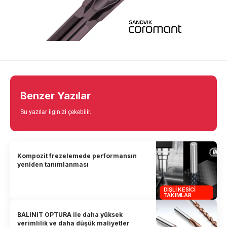
Benzer Yazılar
Bu yazılar ilginizi çekebilir.
Kompozit frezelemede performansın
yeniden tanımlanması
DIŞLI KESICI
TAKIMLAR
BALINIT OPTURA ile daha yüksek
verimlilik ve daha düşük maliyetler