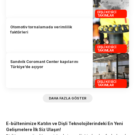
DIŞLI KESICI
TAKIMLAR
Otomotiv tornalamada verimlilik
faktörleri
DIŞLI KESICI
TAKIMLAR
Sandvik Coromant Center kapılarını
Türkiye’de açıyor
DIŞLI KESICI
TAKIMLAR
DAHA FAZLA GÖSTER
E-bültenimize Katılın ve Dişli Teknolojilerindeki En Yeni
Gelişmelere İlk Siz Ulaşın!