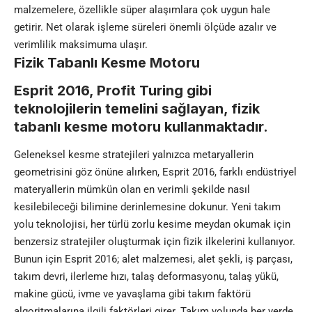
malzemelere, özellikle süper alaşımlara çok uygun hale
getirir. Net olarak işleme süreleri önemli ölçüde azalır ve
verimlilik maksimuma ulaşır.
Fizik Tabanlı Kesme Motoru
Esprit 2016, Profit Turing gibi
teknolojilerin temelini sağlayan, fizik
tabanlı kesme motoru kullanmaktadır.
Geleneksel kesme stratejileri yalnızca metaryallerin
geometrisini göz önüne alırken, Esprit 2016, farklı endüstriyel
materyallerin mümkün olan en verimli şekilde nasıl
kesilebileceği bilimine derinlemesine dokunur. Yeni takım
yolu teknolojisi, her türlü zorlu kesime meydan okumak için
benzersiz stratejiler oluşturmak için fizik ilkelerini kullanıyor.
Bunun için Esprit 2016; alet malzemesi, alet şekli, iş parçası,
takım devri, ilerleme hızı, talaş deformasyonu, talaş yükü,
makine gücü, ivme ve yavaşlama gibi takım faktörü
algoritmalarına ilgili faktörleri girer. Takım yolunda her yerde