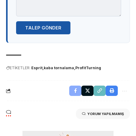
TALEP GÖNDER
ETİKETLER:
Esprit
kaba tornalama
ProfitTurning
YORUM YAPILMAMIŞ