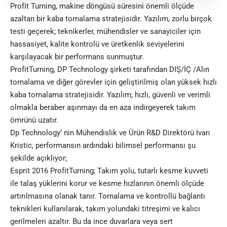
Profit Turning, makine döngüsü süresini önemli ölçüde
azaltan bir kaba tornalama stratejisidir. Yazılım, zorlu birçok
testi geçerek; teknikerler, mühendisler ve sanayiciler için
hassasiyet, kalite kontrolü ve üretkenlik seviyelerini
karşılayacak bir performans sunmuştur.
ProfitTurning, DP Technology şirketi tarafından DIŞ/İÇ /Alın
tornalama ve diğer görevler için geliştirilmiş olan yüksek hızlı
kaba tornalama stratejisidir. Yazılım; hızlı, güvenli ve verimli
olmakla beraber aşınmayı da en aza indirgeyerek takım
ömrünü uzatır.
Dp Technology’ nin Mühendislik ve Ürün R&D Direktörü Ivan
Kristic, performansın ardındaki bilimsel performansı şu
şekilde açıklıyor;
Esprit 2016 ProfitTurning; Takım yolu, tutarlı kesme kuvveti
ile talaş yüklerini korur ve kesme hızlarının önemli ölçüde
artırılmasına olanak tanır. Tornalama ve kontrollü bağlantı
teknikleri kullanılarak, takım yolundaki titreşimi ve kalıcı
gerilmeleri azaltır. Bu da ince duvarlara veya sert