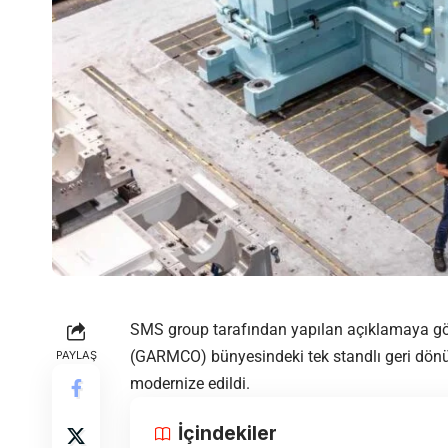
SMS group tarafından yapılan açıklamaya gör
(GARMCO) bünyesindeki tek standlı geri dönü
PAYLAŞ
modernize edildi.
İçindekiler