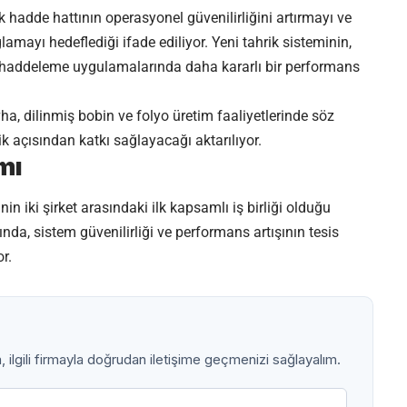
adde hattının operasyonel güvenilirliğini artırmayı ve
mayı hedeflediği ifade ediliyor. Yeni tahrik sisteminin,
en haddeleme uygulamalarında daha kararlı bir performans
 dilinmiş bobin ve folyo üretim faaliyetlerinde söz
açısından katkı sağlayacağı aktarılıyor.
ımı
n iki şirket arasındaki ilk kapsamlı iş birliği olduğu
ında, sistem güvenilirliği ve performans artışının tesis
r.
ilgili firmayla doğrudan iletişime geçmenizi sağlayalım.