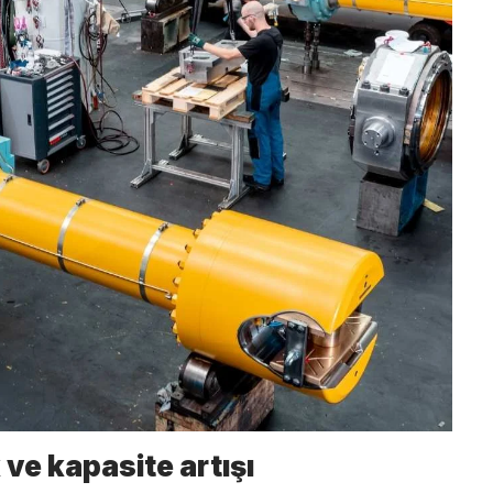
 ve kapasite artışı