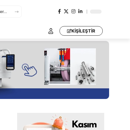
KİŞİLEŞTİR