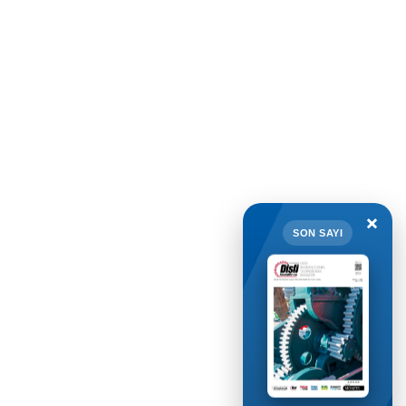
×
SON SAYI