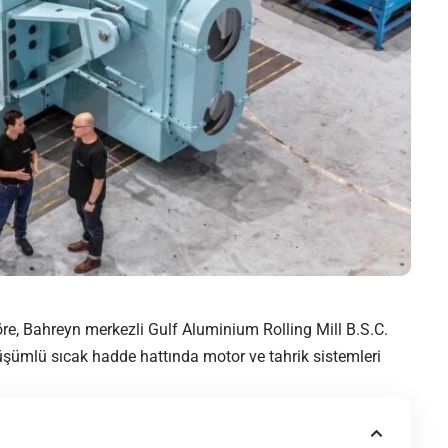
e, Bahreyn merkezli Gulf Aluminium Rolling Mill B.S.C.
şümlü sıcak hadde hattında motor ve tahrik sistemleri