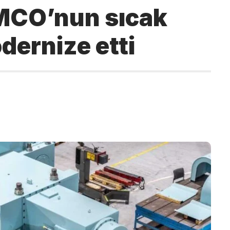
MCO’nun sıcak
dernize etti