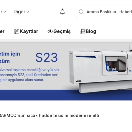
er
Diğer
er
Kayıtlar
Geçmiş
Blog
ARMCO’nun sıcak hadde tesisini modernize etti