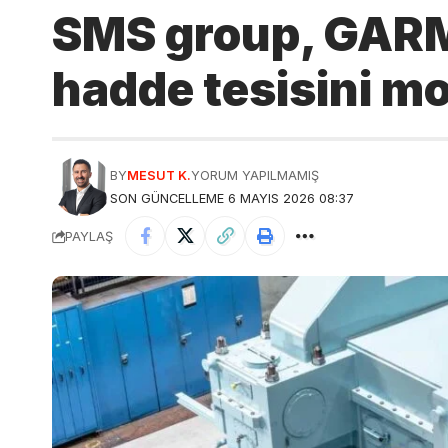
SMS group, GAR
hadde tesisini mo
BY
MESUT K.
YORUM YAPILMAMIŞ
SON GÜNCELLEME 6 MAYIS 2026 08:37
PAYLAŞ