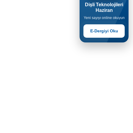
Dişli Teknolojileri
Haziran
Yeni sayıyı online okuyun
E-Dergiyi Oku