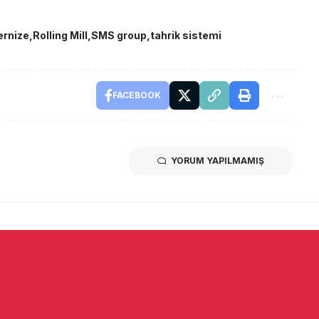
ernize
Rolling Mill
SMS group
tahrik sistemi
FACEBOOK
YORUM YAPILMAMIŞ