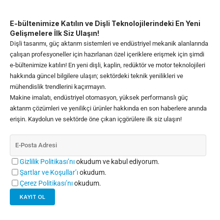
E-bültenimize Katılın ve Dişli Teknolojilerindeki En Yeni
Gelişmelere İlk Siz Ulaşın!
Dişli tasarımı, güç aktarım sistemleri ve endüstriyel mekanik alanlarında
çalışan profesyoneller için hazırlanan özel içeriklere erişmek için şimdi
e-bültenimize katılın! En yeni dişli, kaplin, redüktör ve motor teknolojileri
hakkında güncel bilgilere ulaşın; sektördeki teknik yenilikleri ve
mühendislik trendlerini kaçırmayın.
Makine imalatı, endüstriyel otomasyon, yüksek performanslı güç
aktarım çözümleri ve yenilikçi ürünler hakkında en son haberlere anında
erişin. Kaydolun ve sektörde öne çıkan içgörülere ilk siz ulaşın!
Gizlilik Politikası’nı
okudum ve kabul ediyorum.
Şartlar ve Koşullar’ı
okudum.
Çerez Politikası’nı
okudum.