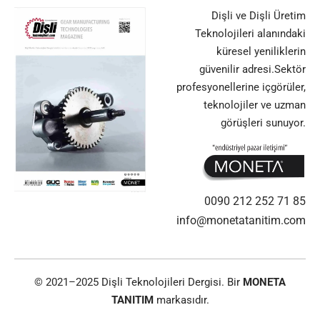
Dişli ve Dişli Üretim
Teknolojileri alanındaki
küresel yeniliklerin
güvenilir adresi.Sektör
profesyonellerine içgörüler,
teknolojiler ve uzman
görüşleri sunuyor.
0090 212 252 71 85
info@monetatanitim.com
© 2021–2025 Dişli Teknolojileri Dergisi. Bir
MONETA
TANITIM
markasıdır.