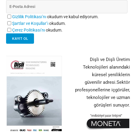
Gizlilik Politikası’nı
okudum ve kabul ediyorum.
Şartlar ve Koşullar’ı
okudum.
Çerez Politikası’nı
okudum.
Dişli ve Dişli Üretim
Teknolojileri alanındaki
küresel yeniliklerin
güvenilir adresi.Sektör
profesyonellerine içgörüler,
teknolojiler ve uzman
görüşleri sunuyor.