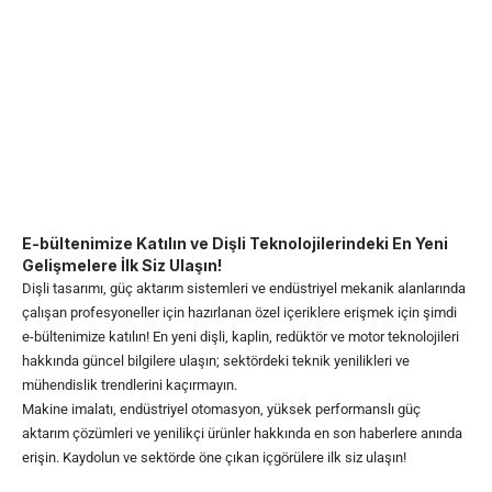
E-bültenimize Katılın ve Dişli Teknolojilerindeki En Yeni
Gelişmelere İlk Siz Ulaşın!
Dişli tasarımı, güç aktarım sistemleri ve endüstriyel mekanik alanlarında
çalışan profesyoneller için hazırlanan özel içeriklere erişmek için şimdi
e-bültenimize katılın! En yeni dişli, kaplin, redüktör ve motor teknolojileri
hakkında güncel bilgilere ulaşın; sektördeki teknik yenilikleri ve
mühendislik trendlerini kaçırmayın.
Makine imalatı, endüstriyel otomasyon, yüksek performanslı güç
aktarım çözümleri ve yenilikçi ürünler hakkında en son haberlere anında
erişin. Kaydolun ve sektörde öne çıkan içgörülere ilk siz ulaşın!