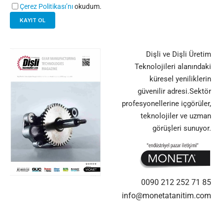
Çerez Politikası’nı
okudum.
Dişli ve Dişli Üretim
Teknolojileri alanındaki
küresel yeniliklerin
güvenilir adresi.Sektör
profesyonellerine içgörüler,
teknolojiler ve uzman
görüşleri sunuyor.
0090 212 252 71 85
info@monetatanitim.com