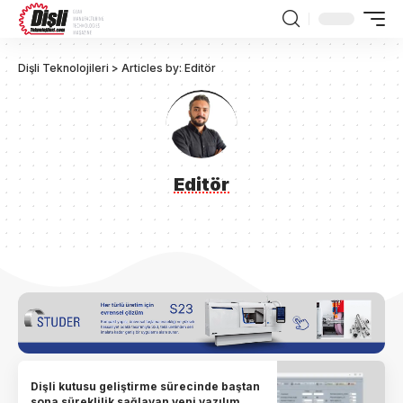
Dişli Teknolojileri
>
Articles by: Editör
Editör
Dişli kutusu geliştirme sürecinde baştan
sona süreklilik sağlayan yeni yazılım