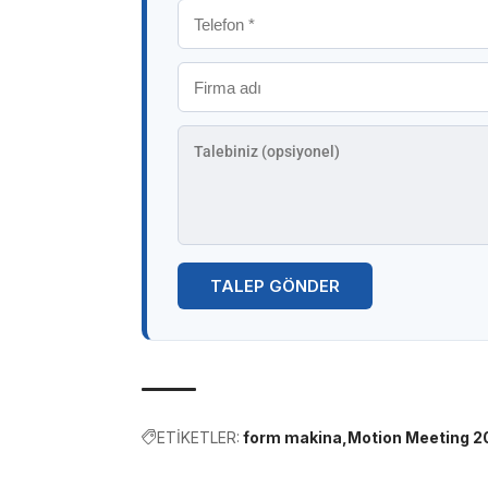
TALEP GÖNDER
ETİKETLER:
form makina
Motion Meeting 2