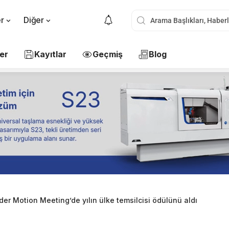
er
Diğer
er
Kayıtlar
Geçmiş
Blog
er Motion Meeting’de yılın ülke temsilcisi ödülünü aldı