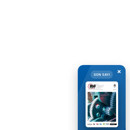
×
SON SAYI