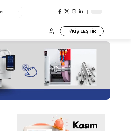
KİŞİLEŞTİR