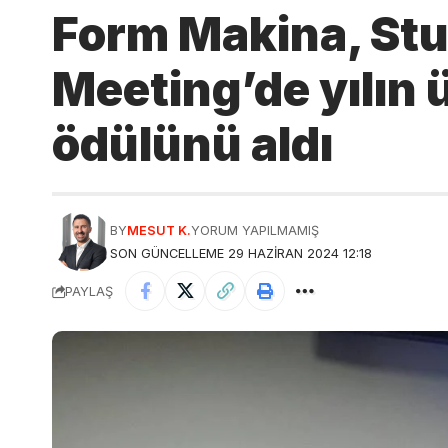
Form Makina, St
Meeting’de yılın ü
ödülünü aldı
BY
MESUT K.
YORUM YAPILMAMIŞ
SON GÜNCELLEME 29 HAZIRAN 2024 12:18
PAYLAŞ