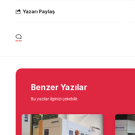
Yazarı Paylaş
Benzer Yazılar
Bu yazılar ilginizi çekebilir.