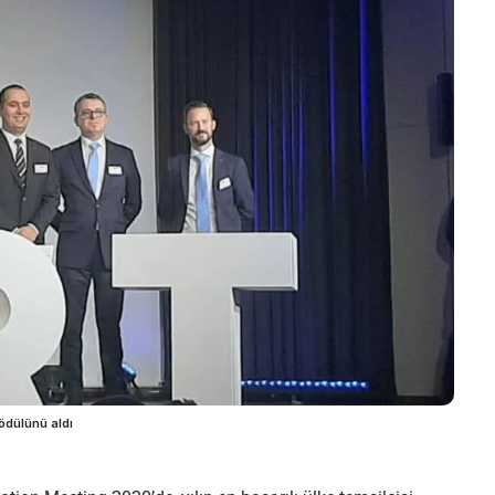
ödülünü aldı