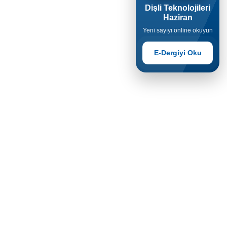
Dişli Teknolojileri
Haziran
Yeni sayıyı online okuyun
E-Dergiyi Oku