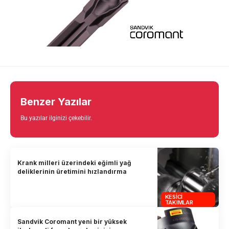
Benzer Yazılar
Bu yazılar ilginizi çekebilir.
Krank milleri üzerindeki eğimli yağ
deliklerinin üretimini hızlandırma
KESICI
TAKIMLAR
Sandvik Coromant yeni bir yüksek