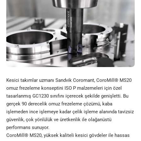
Kesici takımlar uzmanı Sandvik Coromant, CoroMill® MS20
omuz frezeleme konseptini ISO P malzemeleri için özel
tasarlanmış GC1230 sınıfını içerecek şekilde genişletti. Bu
gerçek 90 derecelik omuz frezeleme çözümü, kaba
işlemeden ince işlemeye kadar çelik işleme alanında tavizsiz
güvenlik, çok yönlülük ve üretkenlik ile olağanüstü
performans sunuyor.
CoroMill® MS20, yüksek kaliteli kesici gövdeler ile hassas