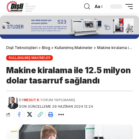
Aa
Dişli Teknolojileri
>
Blog
>
Kullanılmış Makineler
>
Makine kiralama ile 12.5 milyon dolar tasarruf sağlandı
KULLANILMIŞ MAKINELER
Makine kiralama ile 12.5 milyon
dolar tasarruf sağlandı
BY
MESUT K.
YORUM YAPILMAMIŞ
SON GÜNCELLEME 29 HAZIRAN 2024 12:24