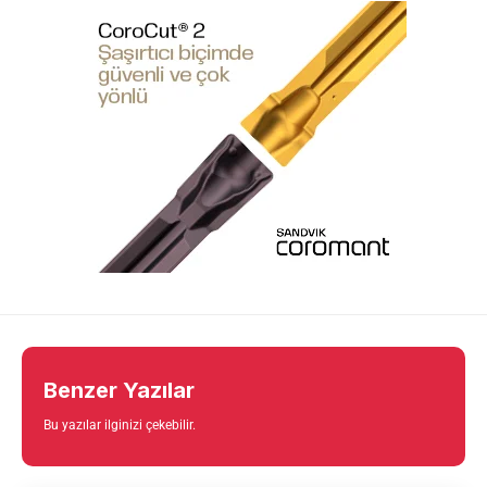
Benzer Yazılar
Bu yazılar ilginizi çekebilir.