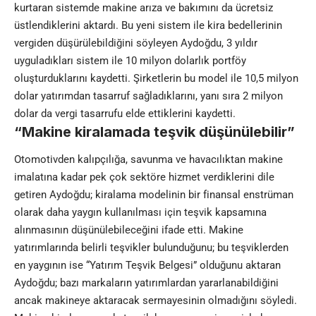
kurtaran sistemde makine arıza ve bakımını da ücretsiz
üstlendiklerini aktardı. Bu yeni sistem ile kira bedellerinin
vergiden düşürülebildiğini söyleyen Aydoğdu, 3 yıldır
uyguladıkları sistem ile 10 milyon dolarlık portföy
oluşturduklarını kaydetti. Şirketlerin bu model ile 10,5 milyon
dolar yatırımdan tasarruf sağladıklarını, yanı sıra 2 milyon
dolar da vergi tasarrufu elde ettiklerini kaydetti.
“Makine kiralamada teşvik düşünülebilir”
Otomotivden kalıpçılığa,
savunma
ve havacılıktan makine
imalatına kadar pek çok sektöre hizmet verdiklerini dile
getiren Aydoğdu; kiralama modelinin bir finansal enstrüman
olarak daha yaygın kullanılması için teşvik kapsamına
alınmasının düşünülebileceğini ifade etti. Makine
yatırımlarında belirli teşvikler bulunduğunu; bu teşviklerden
en yaygının ise “Yatırım Teşvik Belgesi” olduğunu aktaran
Aydoğdu; bazı markaların yatırımlardan yararlanabildiğini
ancak makineye aktaracak sermayesinin olmadığını söyledi.