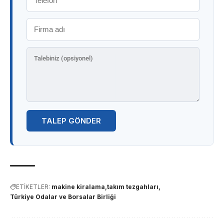
TALEP GÖNDER
ETİKETLER:
makine kiralama
takım tezgahları
Türkiye Odalar ve Borsalar Birliği