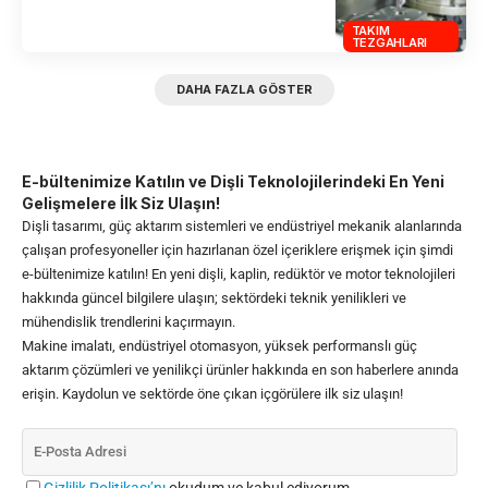
TAKIM
TEZGAHLARI
DAHA FAZLA GÖSTER
E-bültenimize Katılın ve Dişli Teknolojilerindeki En Yeni
Gelişmelere İlk Siz Ulaşın!
Dişli tasarımı, güç aktarım sistemleri ve endüstriyel mekanik alanlarında
çalışan profesyoneller için hazırlanan özel içeriklere erişmek için şimdi
e-bültenimize katılın! En yeni dişli, kaplin, redüktör ve motor teknolojileri
hakkında güncel bilgilere ulaşın; sektördeki teknik yenilikleri ve
mühendislik trendlerini kaçırmayın.
Makine imalatı, endüstriyel otomasyon, yüksek performanslı güç
aktarım çözümleri ve yenilikçi ürünler hakkında en son haberlere anında
erişin. Kaydolun ve sektörde öne çıkan içgörülere ilk siz ulaşın!
Gizlilik Politikası’nı
okudum ve kabul ediyorum.