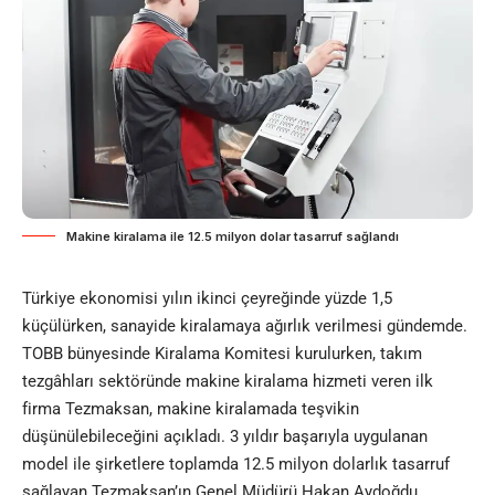
Makine kiralama ile 12.5 milyon dolar tasarruf sağlandı
Türkiye ekonomisi yılın ikinci çeyreğinde yüzde 1,5
küçülürken, sanayide kiralamaya ağırlık verilmesi gündemde.
TOBB bünyesinde Kiralama Komitesi kurulurken, takım
tezgâhları sektöründe makine kiralama hizmeti veren ilk
firma Tezmaksan, makine kiralamada teşvikin
düşünülebileceğini açıkladı. 3 yıldır başarıyla uygulanan
model ile şirketlere toplamda 12.5 milyon dolarlık tasarruf
sağlayan Tezmaksan’ın Genel Müdürü Hakan Aydoğdu,