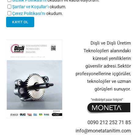
Şartlar ve Koşullar’ı
okudum.
Çerez Politikası’nı
okudum.
Dişli ve Dişli Üretim
Teknolojileri alanındaki
küresel yeniliklerin
güvenilir adresi.Sektör
profesyonellerine içgörüler,
teknolojiler ve uzman
görüşleri sunuyor.
0090 212 252 71 85
info@monetatanitim.com