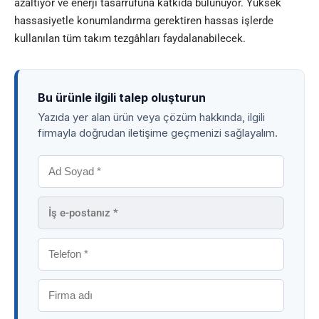
azaltıyor ve enerji tasarrufuna katkıda bulunuyor. Yüksek
hassasiyetle konumlandırma gerektiren hassas işlerde
kullanılan tüm takım tezgâhları faydalanabilecek.
Bu ürünle ilgili talep oluşturun
Yazıda yer alan ürün veya çözüm hakkında, ilgili
firmayla doğrudan iletişime geçmenizi sağlayalım.