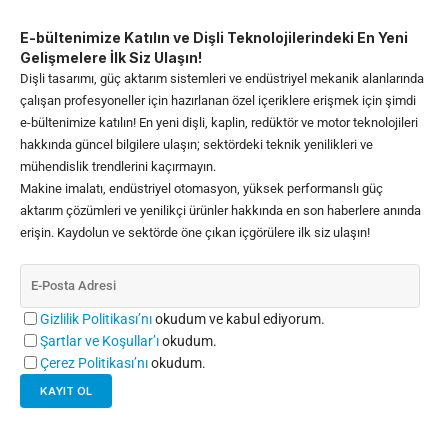
E-bültenimize Katılın ve Dişli Teknolojilerindeki En Yeni
Gelişmelere İlk Siz Ulaşın!
Dişli tasarımı, güç aktarım sistemleri ve endüstriyel mekanik alanlarında
çalışan profesyoneller için hazırlanan özel içeriklere erişmek için şimdi
e-bültenimize katılın! En yeni dişli, kaplin, redüktör ve motor teknolojileri
hakkında güncel bilgilere ulaşın; sektördeki teknik yenilikleri ve
mühendislik trendlerini kaçırmayın.
Makine imalatı, endüstriyel otomasyon, yüksek performanslı güç
aktarım çözümleri ve yenilikçi ürünler hakkında en son haberlere anında
erişin. Kaydolun ve sektörde öne çıkan içgörülere ilk siz ulaşın!
Gizlilik Politikası’nı
okudum ve kabul ediyorum.
Şartlar ve Koşullar’ı
okudum.
Çerez Politikası’nı
okudum.