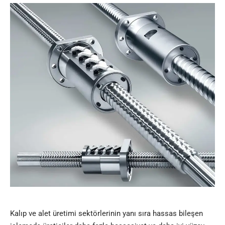
Kalıp ve alet üretimi sektörlerinin yanı sıra hassas bileşen