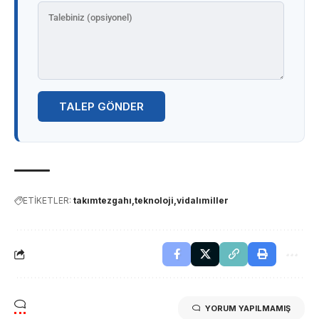
TALEP GÖNDER
ETİKETLER:
takımtezgahı
teknoloji
vidalımiller
YORUM YAPILMAMIŞ