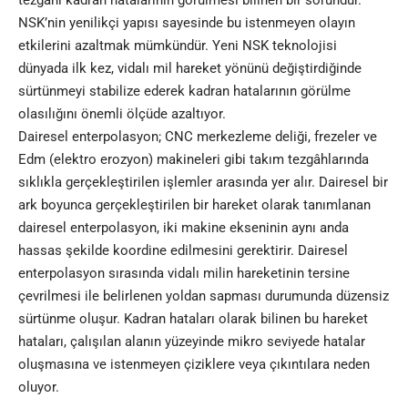
NSK’nin yenilikçi yapısı sayesinde bu istenmeyen olayın
etkilerini azaltmak mümkündür. Yeni NSK teknolojisi
dünyada ilk kez, vidalı mil hareket yönünü değiştirdiğinde
sürtünmeyi stabilize ederek kadran hatalarının görülme
olasılığını önemli ölçüde azaltıyor.
Dairesel enterpolasyon; CNC merkezleme deliği, frezeler ve
Edm (elektro erozyon) makineleri gibi takım tezgâhlarında
sıklıkla gerçekleştirilen işlemler arasında yer alır. Dairesel bir
ark boyunca gerçekleştirilen bir hareket olarak tanımlanan
dairesel enterpolasyon, iki makine ekseninin aynı anda
hassas şekilde koordine edilmesini gerektirir. Dairesel
enterpolasyon sırasında vidalı milin hareketinin tersine
çevrilmesi ile belirlenen yoldan sapması durumunda düzensiz
sürtünme oluşur. Kadran hataları olarak bilinen bu hareket
hataları, çalışılan alanın yüzeyinde mikro seviyede hatalar
oluşmasına ve istenmeyen çiziklere veya çıkıntılara neden
oluyor.