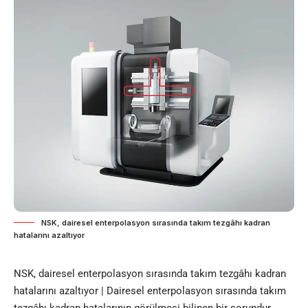
NSK, dairesel enterpolasyon sırasında takım tezgâhı kadran
hatalarını azaltıyor
NSK, dairesel enterpolasyon sırasında takım tezgâhı kadran
hatalarını azaltıyor | Dairesel enterpolasyon sırasında takım
tezgâhı kadran hatalarının görülmesi bilinen bir sorundur.