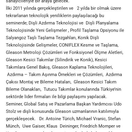
sanayicileriyle bir araya gelecek.
İlki 2011 yılında gerçekleştirilen ve 2 yılda bir olmak üzere
tekrarlanan teknolojik yeniliklerin paylaşılacağı bu
seminerde; Dişli Azdırma Teknolojisi ve Dişli Planyalama
Teknolojisinde Yeni Gelişmeler , Profil Taşlama Opsiyonu ile
Salyangoz Taşlı Taşlama Tezgahları, Konik Dişli
Teknolojisinde Gelişmeler, CONIFLEX Kesme ve Taşlama,
Gleason Metroloji Çözümleri ve Fonksiyonel Ölçme Aletleri,
Gleason Kesici Takımlar (Silindirik ve Konik), Kesici
Takımlara Genel Bakış, Gleason Kaplama Teknolojileri,
Azdırma – Takım Aşınma Örnekleri ve Çözümleri, Azdırma
Çakısı Montaj ve Bileme Hataları, Gleason Kesici Takım
Bileme Olanakları, Tutucu Takımlar konularında Türkiye’nin
sektörde lider firmaları ile bilgi paylaşımı yapılacak.
Seminer, Global Satış ve Pazarlama Başkan Yardımcısı Udo
Stolz ve dişli konusunda Gleason uzmanlarının katılımıyla
gerçekleşecek. Dr. Antoine Türich, Michael Vranic, Stefan
Münch, Uwe Gaiser, Klaus Deininger, Friedrich Momper ve