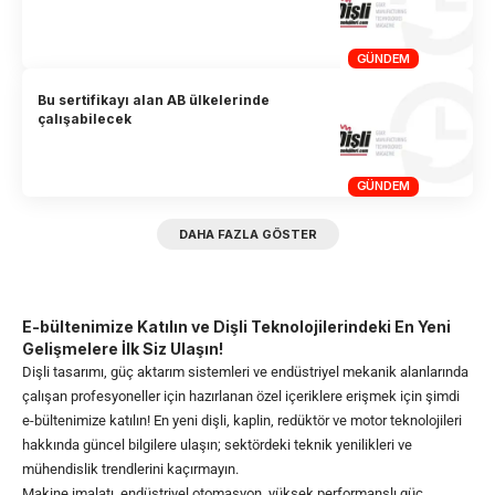
GÜNDEM
Bu sertifikayı alan AB ülkelerinde
çalışabilecek
GÜNDEM
DAHA FAZLA GÖSTER
E-bültenimize Katılın ve Dişli Teknolojilerindeki En Yeni
Gelişmelere İlk Siz Ulaşın!
Dişli tasarımı, güç aktarım sistemleri ve endüstriyel mekanik alanlarında
çalışan profesyoneller için hazırlanan özel içeriklere erişmek için şimdi
e-bültenimize katılın! En yeni dişli, kaplin, redüktör ve motor teknolojileri
hakkında güncel bilgilere ulaşın; sektördeki teknik yenilikleri ve
mühendislik trendlerini kaçırmayın.
Makine imalatı, endüstriyel otomasyon, yüksek performanslı güç