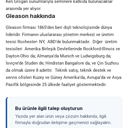
Ken Grogan sunumlarıyla seminere katkıda bulunacaklar
arasında yer alıyor.
Gleason hakkında
Gleason firması 1865’den beri dişli teknolojisinde dünya
lideridir. Firmanın uluslararası yönetim merkezi ve üretim
tesisi Rochester- NY, ABD’de bulunmaktadır. Diğer üretim
tesisileri Amerika Birleşik Devletlerinde Rockford-Illinois ve
Dayton-Ohio da; Almanya’da Munich ve Ludwigsburg da;
İsviçre’de Studen de; Hindistan Bangalore da, ve Çin Suzhou
da olmak üzere 8 adettir. Teknik satış, teknik destek ve
servis ofisleri Kuzey ve Güney Amerika’da, Avrupa’da ve Asya
Pasifik bölgesinde 25 ülkede faaliyet göstermektedir.
Bu ürünle ilgili talep oluşturun
Yazıda yer alan ürün veya çözüm hakkında, ilgili
firmayla doğrudan iletişime geçmenizi sağlayalım.