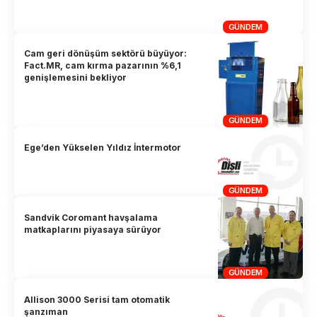
GÜNDEM
Cam geri dönüşüm sektörü büyüyor:
Fact.MR, cam kırma pazarının %6,1
genişlemesini bekliyor
GÜNDEM
Ege’den Yükselen Yıldız İntermotor
GÜNDEM
Sandvik Coromant havşalama
matkaplarını piyasaya sürüyor
GÜNDEM
Allison 3000 Serisi tam otomatik
şanzıman