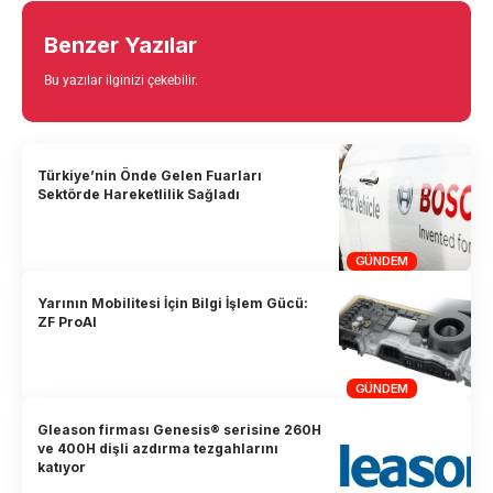
Benzer Yazılar
Bu yazılar ilginizi çekebilir.
Türkiye’nin Önde Gelen Fuarları
Sektörde Hareketlilik Sağladı
GÜNDEM
Yarının Mobilitesi İçin Bilgi İşlem Gücü:
ZF ProAI
GÜNDEM
Gleason firması Genesis® serisine 260H
ve 400H dişli azdırma tezgahlarını
katıyor