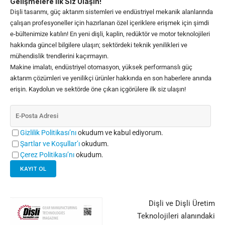
Gelişmelere İlk Siz Ulaşın!
Dişli tasarımı, güç aktarım sistemleri ve endüstriyel mekanik alanlarında
çalışan profesyoneller için hazırlanan özel içeriklere erişmek için şimdi
e-bültenimize katılın! En yeni dişli, kaplin, redüktör ve motor teknolojileri
hakkında güncel bilgilere ulaşın; sektördeki teknik yenilikleri ve
mühendislik trendlerini kaçırmayın.
Makine imalatı, endüstriyel otomasyon, yüksek performanslı güç
aktarım çözümleri ve yenilikçi ürünler hakkında en son haberlere anında
erişin. Kaydolun ve sektörde öne çıkan içgörülere ilk siz ulaşın!
Gizlilik Politikası’nı
okudum ve kabul ediyorum.
Şartlar ve Koşullar’ı
okudum.
Çerez Politikası’nı
okudum.
Dişli ve Dişli Üretim
Teknolojileri alanındaki