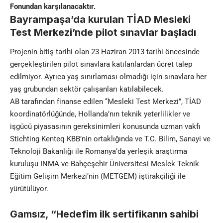
Fonundan karşılanacaktır.
Bayrampaşa’da kurulan TİAD Mesleki
Test Merkezi’nde pilot sınavlar başladı
Projenin bitiş tarihi olan 23 Haziran 2013 tarihi öncesinde
gerçekleştirilen pilot sınavlara katılanlardan ücret talep
edilmiyor. Ayrıca yaş sınırlaması olmadığı için sınavlara her
yaş grubundan sektör çalışanları katılabilecek.
AB tarafından finanse edilen ‘‘Mesleki Test Merkezi’’, TİAD
koordinatörlüğünde, Hollanda’nın teknik yeterlilikler ve
işgücü piyasasının gereksinimleri konusunda uzman vakfı
Stichting Kenteq KBB’nin ortaklığında ve T.C. Bilim, Sanayi ve
Teknoloji Bakanlığı ile Romanya’da yerleşik araştırma
kuruluşu INMA ve Bahçeşehir Üniversitesi Meslek Teknik
Eğitim Gelişim Merkezi’nin (METGEM) iştirakçiliği ile
yürütülüyor.
Gamsız, “Hedefim ilk sertifikanın sahibi