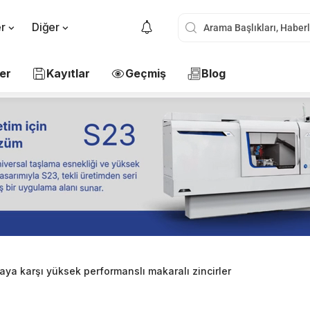
er
Diğer
er
Kayıtlar
Geçmiş
Blog
ya karşı yüksek performanslı makaralı zincirler