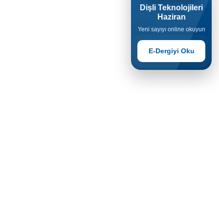
Dişli Teknolojileri
Haziran
Yeni sayıyı online okuyun
E-Dergiyi Oku