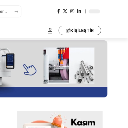
KİŞİLEŞTİR