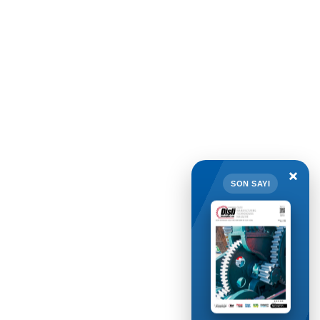
×
SON SAYI