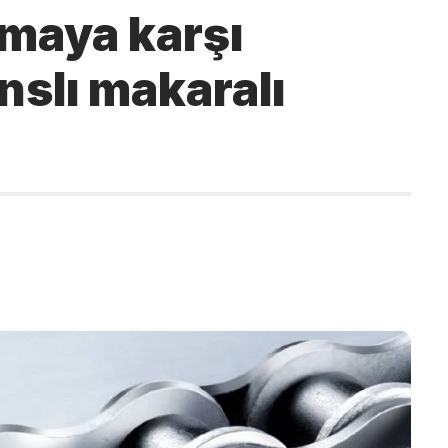
maya karşı
slı makaralı