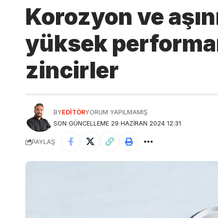
Korozyon ve aşın
yüksek performan
zincirler
BY
EDITÖR
YORUM YAPILMAMIŞ
SON GÜNCELLEME 29 HAZIRAN 2024 12:31
PAYLAŞ