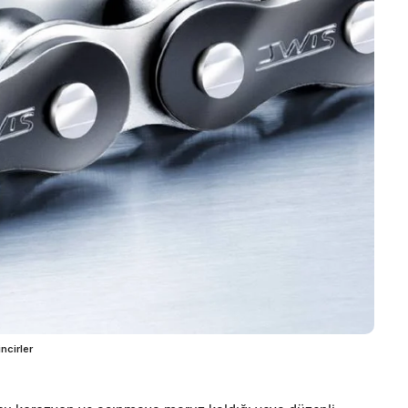
ncirler