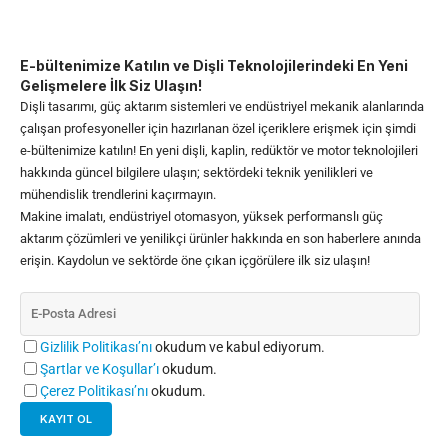
E-bültenimize Katılın ve Dişli Teknolojilerindeki En Yeni
Gelişmelere İlk Siz Ulaşın!
Dişli tasarımı, güç aktarım sistemleri ve endüstriyel mekanik alanlarında
çalışan profesyoneller için hazırlanan özel içeriklere erişmek için şimdi
e-bültenimize katılın! En yeni dişli, kaplin, redüktör ve motor teknolojileri
hakkında güncel bilgilere ulaşın; sektördeki teknik yenilikleri ve
mühendislik trendlerini kaçırmayın.
Makine imalatı, endüstriyel otomasyon, yüksek performanslı güç
aktarım çözümleri ve yenilikçi ürünler hakkında en son haberlere anında
erişin. Kaydolun ve sektörde öne çıkan içgörülere ilk siz ulaşın!
Gizlilik Politikası’nı
okudum ve kabul ediyorum.
Şartlar ve Koşullar’ı
okudum.
Çerez Politikası’nı
okudum.