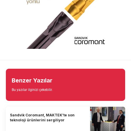
Benzer Yazılar
Bu yazılar ilginizi çekebilir.
Sandvik Coromant, MAKTEK’te son
teknoloji ürünlerini sergiliyor