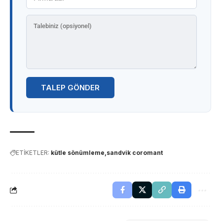
TALEP GÖNDER
ETİKETLER:
kütle sönümleme
sandvik coromant