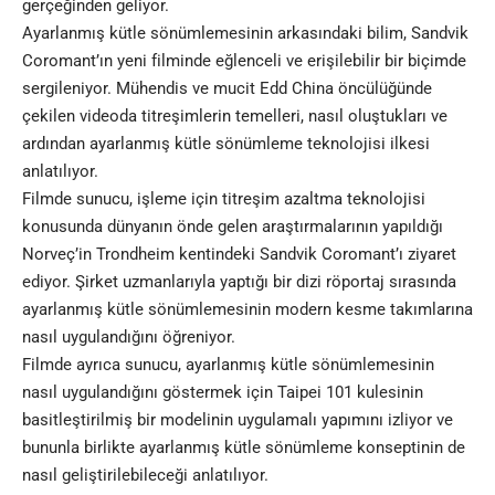
gerçeğinden geliyor.
Ayarlanmış kütle sönümlemesinin arkasındaki bilim, Sandvik
Coromant’ın yeni filminde eğlenceli ve erişilebilir bir biçimde
sergileniyor. Mühendis ve mucit Edd China öncülüğünde
çekilen videoda titreşimlerin temelleri, nasıl oluştukları ve
ardından ayarlanmış kütle sönümleme teknolojisi ilkesi
anlatılıyor.
Filmde sunucu, işleme için titreşim azaltma teknolojisi
konusunda dünyanın önde gelen araştırmalarının yapıldığı
Norveç’in Trondheim kentindeki Sandvik Coromant’ı ziyaret
ediyor. Şirket uzmanlarıyla yaptığı bir dizi röportaj sırasında
ayarlanmış
kütle sönümlemesinin
modern kesme takımlarına
nasıl uygulandığını öğreniyor.
Filmde ayrıca sunucu, ayarlanmış kütle sönümlemesinin
nasıl uygulandığını göstermek için Taipei 101 kulesinin
basitleştirilmiş bir modelinin uygulamalı yapımını izliyor ve
bununla birlikte ayarlanmış kütle sönümleme konseptinin de
nasıl geliştirilebileceği anlatılıyor.