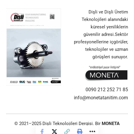
Dişli ve Dişli Üretim
Teknolojileri alanındaki
küresel yeniliklerin
güvenilir adresi.Sektör
profesyonellerine içgörüler,
teknolojiler ve uzman
görüşleri sunuyor.
0090 212 252 71 85
info@monetatanitim.com
© 2021–2025 Dişli Teknolojileri Dergisi. Bir
MONETA
TANITIM
markasıdır.