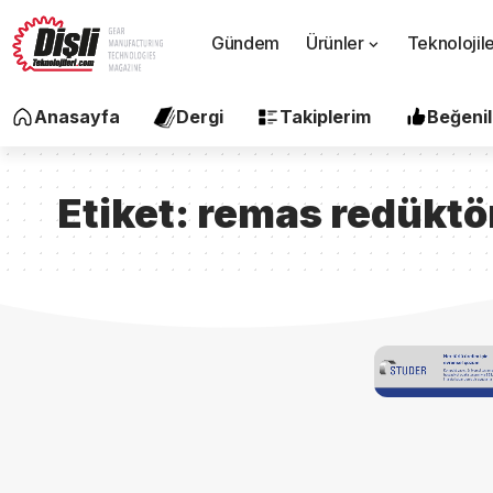
Gündem
Ürünler
Teknolojil
Anasayfa
Dergi
Takiplerim
Beğenil
Etiket:
remas redüktö