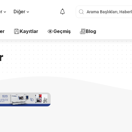
er
Diğer
er
Kayıtlar
Geçmiş
Blog
r