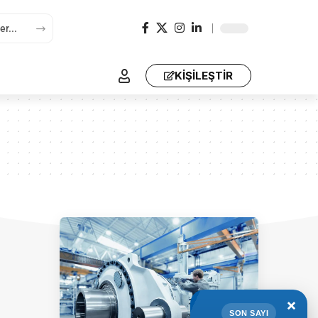
KİŞİLEŞTİR
×
SON SAYI