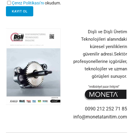
Çerez Politikası’nı
okudum.
Dişli ve Dişli Üretim
Teknolojileri alanındaki
küresel yeniliklerin
güvenilir adresi.Sektör
profesyonellerine içgörüler,
teknolojiler ve uzman
görüşleri sunuyor.
0090 212 252 71 85
info@monetatanitim.com