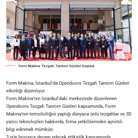
Form Makina Tezgah Tanıtım Günleri başladı
Form Makina, İstanbul’da Opendoors Tezgah Tanıtım Günleri
etkinliği düzenliyor.
Form Makina’nın İstanbul’daki
merkezinde
düzenlenen
Opendoors Tezgah Tanıtım Günleri kapsamında, Form
Makina’nın temsilciliğini yaptığı dünyaca ünlü tezgahlar ve 3D
yazıcı teknolojileri hakkında, firma yetkililerinden ayrıntılı
bilgi edinmek mümkün.
3 gün boyunca devam edecek ettkinlik kapsamında