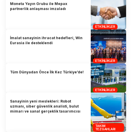
Moneta Yayın Grubu ile Mepax
partnerlik anlaşması imzaladı
ETKINLIKLER
İmalat sanayinin ihracat hedefleri, Win
Eurasia ile desteklendi
ETKINLIKLER
Tüm Dünyadan Önce İlk Kez Türkiye’de!
ETKINLIKLER
Sanayinin yeni meslekleri: Robot
uzmanı, siber güvenlik analisti, bulut
mimarı ve sanal gerçeklik tasarımcısı
TAKIM
TEZGAHLARI