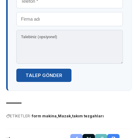
TALEP GÖNDER
ETİKETLER:
form makina
Mazak
takım tezgahları