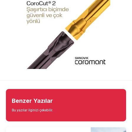
Benzer Yazılar
Bu yazılar ilginizi çekebilir.