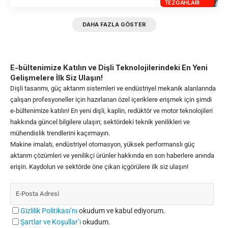
TEZGAHLARI
DAHA FAZLA GÖSTER
E-bültenimize Katılın ve Dişli Teknolojilerindeki En Yeni
Gelişmelere İlk Siz Ulaşın!
Dişli tasarımı, güç aktarım sistemleri ve endüstriyel mekanik alanlarında
çalışan profesyoneller için hazırlanan özel içeriklere erişmek için şimdi
e-bültenimize katılın! En yeni dişli, kaplin, redüktör ve motor teknolojileri
hakkında güncel bilgilere ulaşın; sektördeki teknik yenilikleri ve
mühendislik trendlerini kaçırmayın.
Makine imalatı, endüstriyel otomasyon, yüksek performanslı güç
aktarım çözümleri ve yenilikçi ürünler hakkında en son haberlere anında
erişin. Kaydolun ve sektörde öne çıkan içgörülere ilk siz ulaşın!
Gizlilik Politikası’nı
okudum ve kabul ediyorum.
Şartlar ve Koşullar’ı
okudum.