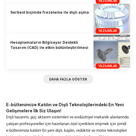
YAZILIMLAR
Serbest biçimde frezeleme ile dişli açma
YAZILIMLAR
Hesaplamaların Bilgisayar Destekli
Tasarım (CAD) ile etkin bütünleştirilmesi
YAZILIMLAR
DAHA FAZLA GÖSTER
E-bültenimize Katılın ve Dişli Teknolojilerindeki En Yeni
Gelişmelere İlk Siz Ulaşın!
Dişli tasarımı, güç aktarım sistemleri ve endüstriyel mekanik alanlarında
çalışan profesyoneller için hazırlanan özel içeriklere erişmek için şimdi
e-bültenimize katılın! En yeni dişli, kaplin, redüktör ve motor teknolojileri