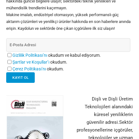
hakkında güncel bilgilere ulaşın; sektördeki teknik yenilikleri ve
mühendislik trendlerini kaçırmayın.
Makine imalatı, endüstriyel otomasyon, yüksek performanslı güç
aktarım çözümleri ve yenilikçi ürünler hakkında en son haberlere anında
erişin. Kaydolun ve sektörde öne çıkan içgörülere ilk siz ulaşın!
Gizlilik Politikası’nı
okudum ve kabul ediyorum.
Şartlar ve Koşullar’ı
okudum.
Çerez Politikası’nı
okudum.
Dişli ve Dişli Üretim
Teknolojileri alanındaki
küresel yeniliklerin
güvenilir adresi.Sektör
profesyonellerine içgörüler,
teknolojiler ve uzman