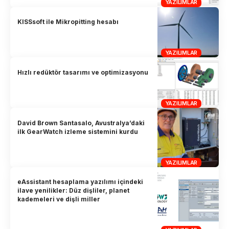
YAZILIMLAR
KISSsoft ile Mikropitting hesabı
YAZILIMLAR
Hızlı redüktör tasarımı ve optimizasyonu
YAZILIMLAR
David Brown Santasalo, Avustralya’daki
ilk GearWatch izleme sistemini kurdu
YAZILIMLAR
eAssistant hesaplama yazılımı içindeki
ilave yenilikler: Düz dişliler, planet
kademeleri ve dişli miller