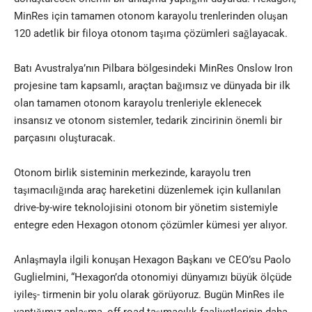
MinRes için tamamen otonom karayolu trenlerinden oluşan
120 adetlik bir filoya otonom taşıma çözümleri sağlayacak.
Batı Avustralya’nın Pilbara bölgesindeki
MinRes Onslow Iron
projesi
ne tam kapsamlı, araçtan bağımsız ve dünyada bir ilk
olan tamamen otonom karayolu trenleriyle eklenecek
insansız ve otonom sistemler, tedarik zincirinin önemli bir
parçasını oluşturacak.
Otonom birlik sisteminin merkezinde, karayolu tren
taşımacılığında araç hareketini düzenlemek için kullanılan
drive-by-wire teknolojisini otonom bir yönetim sistemiyle
entegre eden
Hexagon
otonom çözümler kümesi yer alıyor.
Anlaşmayla ilgili konuşan Hexagon Başkanı ve CEO’su Paolo
Guglielmini, “Hexagon’da otonomiyi dünyamızı büyük ölçüde
iyileş- tirmenin bir yolu olarak görüyoruz. Bugün MinRes ile