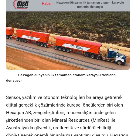
Hexagon dünyanın ilk tamamen otonom karayolu trenlerini
donatıyor
Sensör, yazılım ve otonom teknolojileri bir araya getirerek
dijital gerçeklik çözümlerinde küresel öncülerden biri olan
Hexagon AB, zenginleştirilmiş madenciliğin önde gelen
şirketlerinden biri olan Mineral Resources (MinRes) ile
Avustralya’da güvenlik, üretkenlik ve sürdürülebilirliği
dönüştürecek önemli bir anlaşma yaptığını duyurdu. Hexagon,