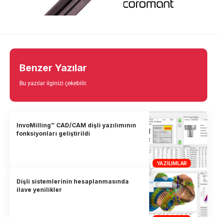
Benzer Yazılar
Bu yazılar ilginizi çekebilir.
InvoMilling™ CAD/CAM dişli yazılımının
fonksiyonları geliştirildi
YAZILIMLAR
Dişli sistemlerinin hesaplanmasında
ilave yenilikler