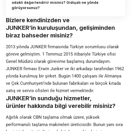
odaklı değerlendirir misiniz? Gidişatı ne yönde
görüyorsunuz?
Bizlere kendinizden ve
JUNKER’in kuruluşundan, gelişiminden
biraz bahseder misiniz?
2013 yılında JUNKER firmasında Türkiye sorumlusu olarak
göreve gelmiştim. 1 Temmuz 2015 itibariyle Türkiye ofisi
Genel Müdürü olarak görevime başlamış durumdayım.
JUNKER firması Erwin Junker ve iki arkadaşı tarafından 1962
yılında kurulmuş bir şirket. Bugün 1400 çalışanı ile Almanya
ve Çek Cumhuriyeti’nde bulunan fabrikaları ve birçok kıtada
satış ve servis ofisleri ile hizmet vermektedir.
JUNKER’in sunduğu hizmetler,
ürünler hakkında bilgi verebilir misiniz?
Ağırlık olarak CBN taşlama olmak üzere, yüksek
performanslı taşlama makineleri üreticisidir. Bunun yanı sıra