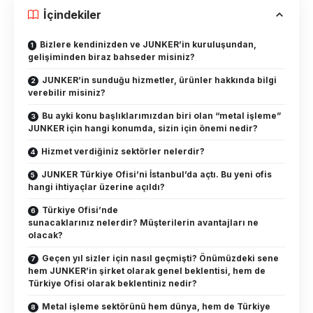
İçindekiler
Bizlere kendinizden ve JUNKER’in kuruluşundan,
gelişiminden biraz bahseder misiniz?
JUNKER’in sunduğu hizmetler, ürünler hakkında bilgi
verebilir misiniz?
Bu ayki konu başlıklarımızdan biri olan “metal işleme”
JUNKER için hangi konumda, sizin için önemi nedir?
Hizmet verdiğiniz sektörler nelerdir?
JUNKER Türkiye Ofisi’ni İstanbul’da açtı. Bu yeni ofis
hangi ihtiyaçlar üzerine açıldı?
Türkiye Ofisi’nde
sunacaklarınız nelerdir? Müşterilerin avantajları ne
olacak?
Geçen yıl sizler için nasıl geçmişti? Önümüzdeki sene
hem JUNKER’in şirket olarak genel beklentisi, hem de
Türkiye Ofisi olarak beklentiniz nedir?
Metal işleme sektörünü hem dünya, hem de Türkiye