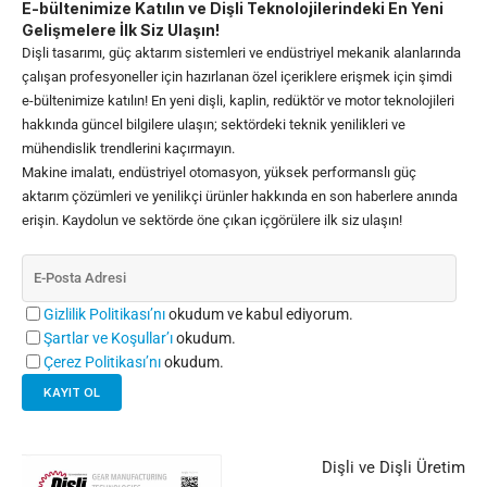
E-bültenimize Katılın ve Dişli Teknolojilerindeki En Yeni
Gelişmelere İlk Siz Ulaşın!
Dişli tasarımı, güç aktarım sistemleri ve endüstriyel mekanik alanlarında
çalışan profesyoneller için hazırlanan özel içeriklere erişmek için şimdi
e-bültenimize katılın! En yeni dişli, kaplin, redüktör ve motor teknolojileri
hakkında güncel bilgilere ulaşın; sektördeki teknik yenilikleri ve
mühendislik trendlerini kaçırmayın.
Makine imalatı, endüstriyel otomasyon, yüksek performanslı güç
aktarım çözümleri ve yenilikçi ürünler hakkında en son haberlere anında
erişin. Kaydolun ve sektörde öne çıkan içgörülere ilk siz ulaşın!
Gizlilik Politikası’nı
okudum ve kabul ediyorum.
Şartlar ve Koşullar’ı
okudum.
Çerez Politikası’nı
okudum.
Dişli ve Dişli Üretim