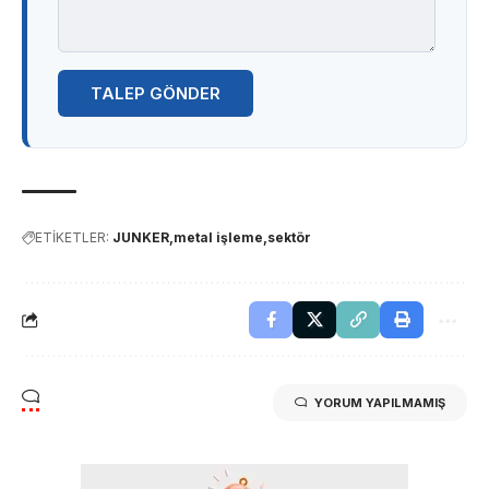
TALEP GÖNDER
ETİKETLER:
JUNKER
metal işleme
sektör
YORUM YAPILMAMIŞ