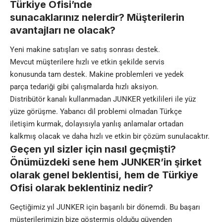
Türkiye Ofisi’nde
sunacaklarınız nelerdir? Müşterilerin
avantajları ne olacak?
Yeni makine satışları ve satış sonrası destek.
Mevcut müşterilere hızlı ve etkin şekilde servis
konusunda tam destek. Makine problemleri ve yedek
parça tedariği gibi çalışmalarda hızlı aksiyon.
Distribütör kanalı kullanmadan JUNKER yetkilileri ile yüz
yüze görüşme. Yabancı dil problemi olmadan Türkçe
iletişim kurmak, dolayısıyla yanlış anlamalar ortadan
kalkmış olacak ve daha hızlı ve etkin bir çözüm sunulacaktır.
Geçen yıl sizler için nasıl geçmişti?
Önümüzdeki sene hem JUNKER’in şirket
olarak genel beklentisi, hem de Türkiye
Ofisi olarak beklentiniz nedir?
Geçtiğimiz yıl JUNKER için başarılı bir dönemdi. Bu başarı
müşterilerimizin bize göstermiş olduğu güvenden