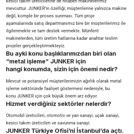
kesici takım üreticilerine de hitaben makinelerimiz
mevcuttur. JUNKER’in özelliği; müşterilerine yalnızca makine
değil, komple bir proses sunması. Tüm proje
aşamalarında satış departmanımız bire bir müşterilerimiz ile
ilgilenmekte ve tam destek vermekte. Münferit
makinelerden, tüm üretim hatlarına kadar anahtar teslim
projeler gerçekleştirmekteyiz.
Bu ayki konu başlıklarımızdan biri olan
“metal işleme” JUNKER için
hangi konumda, sizin için önemi nedir?
Mevcut ve potansiyel müşterilerimizin ağırlık olarak metal
işleme sektöründe faaliyet göstermesi nedeniyle, bu
konu JUNKER için çok büyük önem arz ediyor.
Hizmet verdiğiniz sektörler nelerdir?
Otomobil üreticileri, otomotiv ve yan sanayi, uçak sanayi,
kesici takım üreticileri ve savunma sanayi.
JUNKER Türkiye Ofisi’ni İstanbul’da açtı.