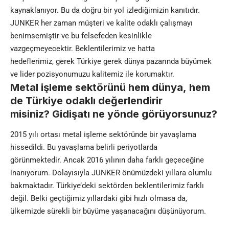
kaynaklanıyor. Bu da doğru bir yol izlediğimizin kanıtıdır.
JUNKER her zaman müşteri ve kalite odaklı çalışmayı
benimsemiştir ve bu felsefeden kesinlikle
vazgeçmeyecektir. Beklentilerimiz ve hatta
hedeflerimiz, gerek Türkiye gerek dünya pazarında büyümek
ve lider pozisyonumuzu kalitemiz ile korumaktır.
Metal işleme sektörünü hem dünya, hem
de Türkiye odaklı değerlendirir
misiniz? Gidişatı ne yönde görüyorsunuz?
2015 yılı ortası metal işleme sektöründe bir yavaşlama
hissedildi. Bu yavaşlama belirli periyotlarda
görünmektedir. Ancak 2016 yılının daha farklı geçeceğine
inanıyorum. Dolayısıyla JUNKER önümüzdeki yıllara olumlu
bakmaktadır. Türkiye’deki sektörden beklentilerimiz farklı
değil. Belki geçtiğimiz yıllardaki gibi hızlı olmasa da,
ülkemizde sürekli bir büyüme yaşanacağını düşünüyorum.