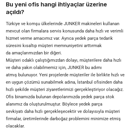
Bu yeni ofis hangi ihtiyaçlar üzerine
açıldı?
Türkiye ve komşu ülkelerinde JUNKER makineleri kullanan
mevcut olan firmalara servis konusunda daha hızlı ve verimli
hizmet verme amacımız var. Ayrıca yedek parça tedarik
süresini kısaltıp müşteri memnuniyetini arttırmak
da amaçlarımızdan bir diğeri.
Müşteri odaklı çalıştığımızdan dolayı, müşterilere daha hızlı
ve daha yakın olabilmemiz için, JUNKER bu adımı
atmış bulunuyor. Yeni projelerde müşteriler ile birlikte hızlı ve
en uygun çözümü sunabilmek adına, İstanbul ofisinden daha
hızlı şekilde müşteri ziyaretlerimizi gerçekleştiriyor olacağız.
Ofis binamızda bulunan depolarımızda yedek parça stok
alanımız da oluşturulmuştur. Böylece yedek parça
sevkiyatı daha hızlı gerçekleşecektir ve dolayısıyla müşteri
firmalar, üretimlerinde darboğaz problemini minimize etmiş
olacaklar.