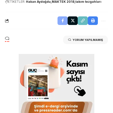
ETİKETLER:
Hakan Aydoğdu
MAKTEK 2018
takım tezgahları
YORUM YAPILMAMIŞ