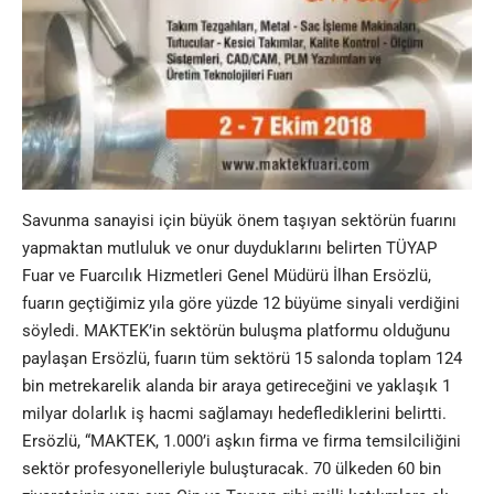
Savunma sanayisi için büyük önem taşıyan sektörün fuarını
yapmaktan mutluluk ve onur duyduklarını belirten TÜYAP
Fuar ve Fuarcılık Hizmetleri Genel Müdürü İlhan Ersözlü,
fuarın geçtiğimiz yıla göre yüzde 12 büyüme sinyali verdiğini
söyledi. MAKTEK’in sektörün buluşma platformu olduğunu
paylaşan Ersözlü, fuarın tüm sektörü 15 salonda toplam 124
bin metrekarelik alanda bir araya getireceğini ve yaklaşık 1
milyar dolarlık iş hacmi sağlamayı hedeflediklerini belirtti.
Ersözlü, “MAKTEK, 1.000’i aşkın firma ve firma temsilciliğini
sektör profesyonelleriyle buluşturacak. 70 ülkeden 60 bin