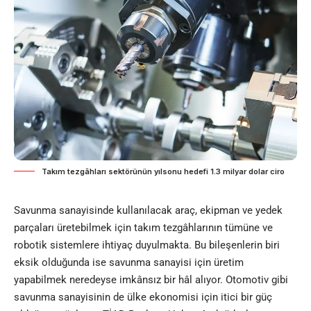
Takım tezgâhları sektörünün yılsonu hedefi 1.3 milyar dolar ciro
Savunma sanayisinde kullanılacak araç, ekipman ve yedek
parçaları üretebilmek için takım tezgâhlarının tümüne ve
robotik sistemlere ihtiyaç duyulmakta. Bu bileşenlerin biri
eksik olduğunda ise savunma sanayisi için üretim
yapabilmek neredeyse imkânsız bir hâl alıyor. Otomotiv gibi
savunma sanayisinin de ülke ekonomisi için itici bir güç