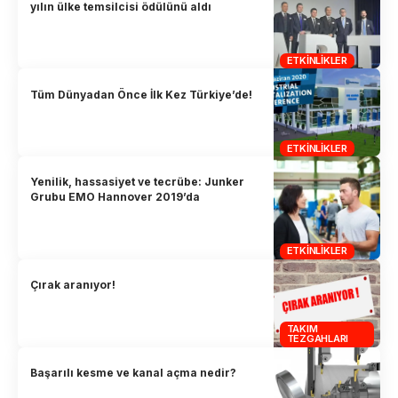
yılın ülke temsilcisi ödülünü aldı
ETKINLIKLER
Tüm Dünyadan Önce İlk Kez Türkiye’de!
ETKINLIKLER
Yenilik, hassasiyet ve tecrübe: Junker
Grubu EMO Hannover 2019’da
ETKINLIKLER
Çırak aranıyor!
TAKIM
TEZGAHLARI
Başarılı kesme ve kanal açma nedir?