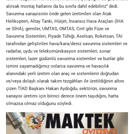
alırsak montaj hatlarını da bu sınıfa dahil edebiliriz”
dedi.
Savunma sanayisinin önde gelen üretimleri olan Atak
Helikopteri, Altay Tankı, Hürjet, İnsansız Hava Araçları (İHA
ve SİHA), gemiler, UMTAS, OMTAS, Cirit gibi Füze ve
Savunma Sistemleri, Piyade Tüfeği, Aselsan, Roketsan, TAI
tarafından geliştirilen hava/kara/deniz savunma sistemleri ve
radarlar, uydu ve telekomünikasyon sistemleri, sonar
sistemleri, lazer güdümlü savunma sistemleri ve bunlar gibi
ismini sayamadığımız onlarca savunma ve havacılık
alanındaki yerli üretim olan araç ve sistemlerin doğrudan
ve/veya dolaylı olarak takım tezgâhları ile üretildiğinin altını
çizen TİAD Başkanı Hakan Aydoğdu,
sektörün, savunma
sanayisi üretimi için birinci derece önem taşıdığını, hatta
olmazsa olmaz olduğunu söyledi.