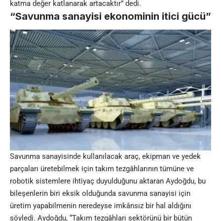
katma değer katlanarak artacaktır” dedi.
“Savunma sanayisi ekonominin itici gücü”
Savunma sanayisinde kullanılacak araç, ekipman ve yedek
parçaları üretebilmek için takım tezgâhlarının tümüne ve
robotik sistemlere ihtiyaç duyulduğunu aktaran Aydoğdu, bu
bileşenlerin biri eksik olduğunda savunma sanayisi için
üretim yapabilmenin neredeyse imkânsız bir hal aldığını
söyledi. Aydoğdu, “Takım tezgâhları sektörünü bir bütün