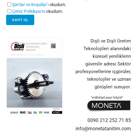
Şartlar ve Koşullar’ı
okudum.
Çerez Politikası’nı
okudum.
Dişli ve Dişli Üretim
Teknolojileri alanındaki
küresel yeniliklerin
güvenilir adresi.Sektör
profesyonellerine içgörüler,
teknolojiler ve uzman
görüşleri sunuyor.
0090 212 252 71 85
info@monetatanitim.com