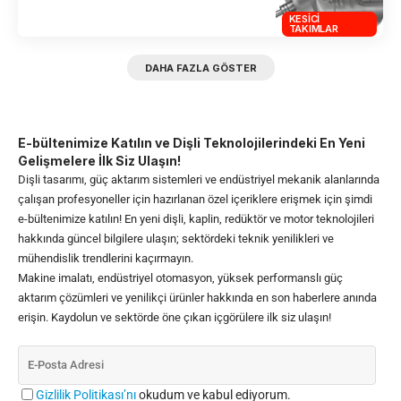
KESICI
TAKIMLAR
DAHA FAZLA GÖSTER
E-bültenimize Katılın ve Dişli Teknolojilerindeki En Yeni
Gelişmelere İlk Siz Ulaşın!
Dişli tasarımı, güç aktarım sistemleri ve endüstriyel mekanik alanlarında
çalışan profesyoneller için hazırlanan özel içeriklere erişmek için şimdi
e-bültenimize katılın! En yeni dişli, kaplin, redüktör ve motor teknolojileri
hakkında güncel bilgilere ulaşın; sektördeki teknik yenilikleri ve
mühendislik trendlerini kaçırmayın.
Makine imalatı, endüstriyel otomasyon, yüksek performanslı güç
aktarım çözümleri ve yenilikçi ürünler hakkında en son haberlere anında
erişin. Kaydolun ve sektörde öne çıkan içgörülere ilk siz ulaşın!
Gizlilik Politikası’nı
okudum ve kabul ediyorum.