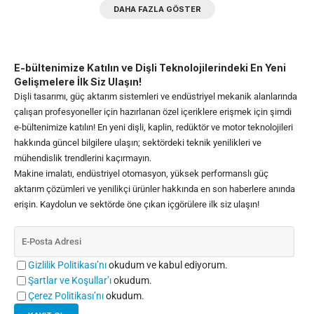
DAHA FAZLA GÖSTER
E-bültenimize Katılın ve Dişli Teknolojilerindeki En Yeni
Gelişmelere İlk Siz Ulaşın!
Dişli tasarımı, güç aktarım sistemleri ve endüstriyel mekanik alanlarında
çalışan profesyoneller için hazırlanan özel içeriklere erişmek için şimdi
e-bültenimize katılın! En yeni dişli, kaplin, redüktör ve motor teknolojileri
hakkında güncel bilgilere ulaşın; sektördeki teknik yenilikleri ve
mühendislik trendlerini kaçırmayın.
Makine imalatı, endüstriyel otomasyon, yüksek performanslı güç
aktarım çözümleri ve yenilikçi ürünler hakkında en son haberlere anında
erişin. Kaydolun ve sektörde öne çıkan içgörülere ilk siz ulaşın!
Gizlilik Politikası’nı
okudum ve kabul ediyorum.
Şartlar ve Koşullar’ı
okudum.
Çerez Politikası’nı
okudum.