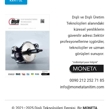
Dişli ve Dişli Üretim
Teknolojileri alanındaki
küresel yeniliklerin
güvenilir adresi.Sektör
profesyonellerine içgörüler,
teknolojiler ve uzman
görüşleri sunuyor.
0090 212 252 71 85
info@monetatanitim.com
© 2021–2025 Dişli Teknolojileri Dergisi. Bir
MONETA