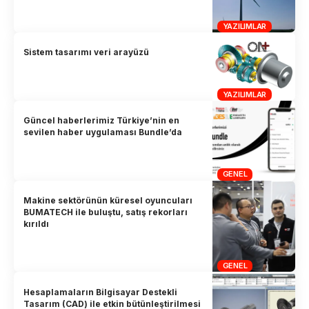
YAZILIMLAR
Sistem tasarımı veri arayüzü
YAZILIMLAR
Güncel haberlerimiz Türkiye’nin en
sevilen haber uygulaması Bundle’da
GENEL
Makine sektörünün küresel oyuncuları
BUMATECH ile buluştu, satış rekorları
kırıldı
GENEL
Hesaplamaların Bilgisayar Destekli
Tasarım (CAD) ile etkin bütünleştirilmesi