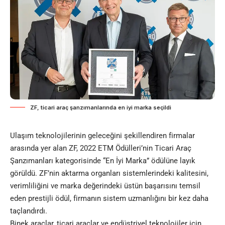
ZF, ticari araç şanzımanlarında en iyi marka seçildi
Ulaşım teknolojilerinin geleceğini şekillendiren firmalar
arasında yer alan ZF, 2022 ETM Ödülleri’nin Ticari Araç
Şanzımanları kategorisinde “En İyi Marka” ödülüne layık
görüldü. ZF’nin aktarma organları sistemlerindeki kalitesini,
verimliliğini ve marka değerindeki üstün başarısını temsil
eden prestijli ödül, firmanın sistem uzmanlığını bir kez daha
taçlandırdı.
Binek araçlar, ticari araçlar ve endüstriyel teknolojiler için