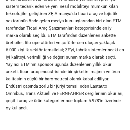
sistem tedarik eden ve yeni nesil mobiliteyi mümkün kılan
teknolojiler geliştiren ZF, Almanya’da ticari araç ve lojistik
sektörünün önde gelen medya kuruluşlarından biri olan ETM
tarafından Ticari Araç Şanzımanları kategorisinde en iyi
marka olarak seçildi. ETM tarafından düzenlenen ankette
üreticiler, filo operatörleri ve şoförlerden oluşan yaklaşık
6.000 kişilik sektör temsilcisi; ZF’yi, tahrik sistemlerindeki en
iyi kaliteyi, verimliliği ve değeri sunan marka olarak seçti.
Yayıncı ETM’nin sponsorluğunda düzenlenen yıllık okur
anketi, ticari araç endüstrisinde bir şirketin imajının ve ürün
kalitesinin güçlü bir barometresi olarak kabul ediliyor.
Endüstri çapında zorlu bir jüriyi temsil eden Lastauto
Omnibus, Trans Aktuell ve FERNFAHRER dergilerinin okurları,
çeşitli araç ve ürün kategorilerinde toplam 5.978’in üzerinde
oy kullandı.