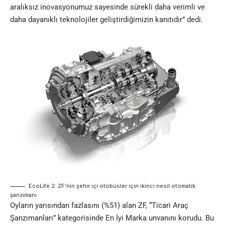
aralıksız inovasyonumuz sayesinde sürekli daha verimli ve
daha dayanıklı teknolojiler geliştirdiğimizin kanıtıdır” dedi.
EcoLife 2: ZF’nin şehir içi otobüsler için ikinci nesil otomatik
şanzımanı
Oyların yarısından fazlasını (%51) alan ZF, “Ticari Araç
Şanzımanları” kategorisinde En İyi Marka unvanını korudu. Bu