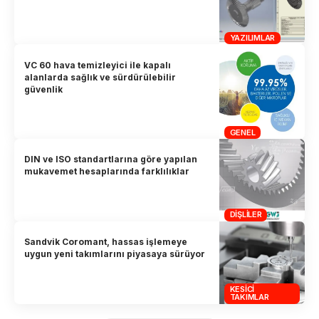
YAZILIMLAR
VC 60 hava temizleyici ile kapalı
alanlarda sağlık ve sürdürülebilir
güvenlik
GENEL
DIN ve ISO standartlarına göre yapılan
mukavemet hesaplarında farklılıklar
DIŞLILER
Sandvik Coromant, hassas işlemeye
uygun yeni takımlarını piyasaya sürüyor
KESICI
TAKIMLAR