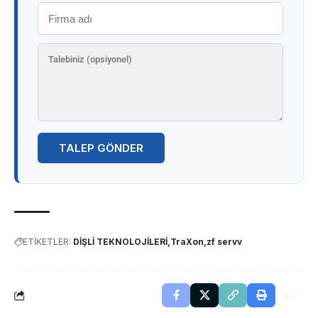
TALEP GÖNDER
ETİKETLER:
DİŞLİ TEKNOLOJİLERİ
TraXon
zf servv