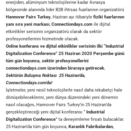
enerjiden, alüminyum teknolojilerine kadar Avrasya
bölgesinde alanında lider B2B ihtisas fuarlarının organizatörü
Hannover Fairs Turkey
, Haziran ayı itibariyle
fiziki fuarlarının
yanı
sıra yeni markası
;
Connectiondays.com
ile dijital
etkinlikler serisinin organizatörü olarak da sektör
profesyonellerinin hizmetinde olacak.
Online konferans ve dijital etkinlikler serisinin ilki “Industrial
Digitalization Conference” 25 Haziran 2020 Perşembe günü
tüm gün boyunca, sektör profesyonellerini
connectiondays.com üzerinden biraraya getirecek.
Sektörün Buluşma Noktası 25 Haziran’da,
Connectiondays.com’da!
İşletmeler, yeni nesil teknolojilerle nasıl daha rekabetçi hale
dönüşebileceklerini, yeni dünya düzenindeki yeni dönemin
nasıl olacağını, Hannover Fairs Turkey’in 25 Haziran’da
gerçekleştireceği yeni dijital konferansı “
Industrial
Digitalization Conference”
ta deneyimleme fırsatı bulacaklar.
25 Haziran’da tüm gün boyunca,
Karanlık Fabrikalardan,