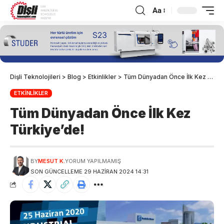
Aa
Dişli Teknolojileri
>
Blog
>
Etkinlikler
>
Tüm Dünyadan Önce İlk Kez Türkiye’de!
ETKINLIKLER
Tüm Dünyadan Önce İlk Kez
Türkiye’de!
BY
MESUT K.
YORUM YAPILMAMIŞ
SON GÜNCELLEME 29 HAZIRAN 2024 14:31