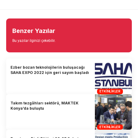
Benzer Yazılar
Bu yazılar ilginizi çekebilir.
Ezber bozan teknolojilerin buluşacağı
SAHA EXPO 2022 için geri sayım başladı
ETKINLIKLER
Takım tezgâhları sektörü, MAKTEK
Konya’da buluştu
ETKINLIKLER