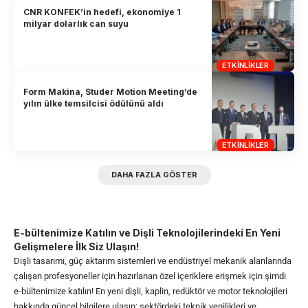
CNR KONFEK’in hedefi, ekonomiye 1
milyar dolarlık can suyu
ETKINLIKLER
Form Makina, Studer Motion Meeting’de
yılın ülke temsilcisi ödülünü aldı
ETKINLIKLER
DAHA FAZLA GÖSTER
E-bültenimize Katılın ve Dişli Teknolojilerindeki En Yeni
Gelişmelere İlk Siz Ulaşın!
Dişli tasarımı, güç aktarım sistemleri ve endüstriyel mekanik alanlarında
çalışan profesyoneller için hazırlanan özel içeriklere erişmek için şimdi
e-bültenimize katılın! En yeni dişli, kaplin, redüktör ve motor teknolojileri
hakkında güncel bilgilere ulaşın; sektördeki teknik yenilikleri ve