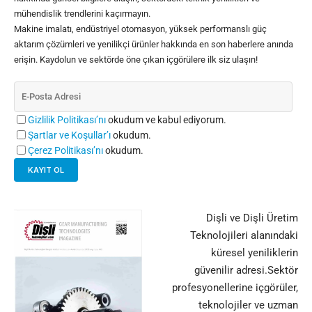
mühendislik trendlerini kaçırmayın.
Makine imalatı, endüstriyel otomasyon, yüksek performanslı güç
aktarım çözümleri ve yenilikçi ürünler hakkında en son haberlere anında
erişin. Kaydolun ve sektörde öne çıkan içgörülere ilk siz ulaşın!
Gizlilik Politikası’nı
okudum ve kabul ediyorum.
Şartlar ve Koşullar’ı
okudum.
Çerez Politikası’nı
okudum.
Dişli ve Dişli Üretim
Teknolojileri alanındaki
küresel yeniliklerin
güvenilir adresi.Sektör
profesyonellerine içgörüler,
teknolojiler ve uzman